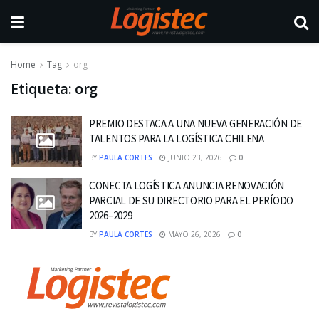
Home
Tag
org
Etiqueta:
org
PREMIO DESTACA A UNA NUEVA GENERACIÓN DE
TALENTOS PARA LA LOGÍSTICA CHILENA
BY
PAULA CORTES
JUNIO 23, 2026
0
CONECTA LOGÍSTICA ANUNCIA RENOVACIÓN
PARCIAL DE SU DIRECTORIO PARA EL PERÍODO
2026–2029
BY
PAULA CORTES
MAYO 26, 2026
0