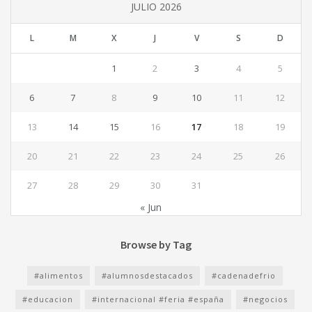
JULIO 2026
L
M
X
J
V
S
D
1
2
3
4
5
6
7
8
9
10
11
12
13
14
15
16
17
18
19
20
21
22
23
24
25
26
27
28
29
30
31
« Jun
Browse by Tag
#alimentos
#alumnosdestacados
#cadenadefrio
#educacion
#internacional #feria #españa
#negocios