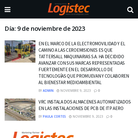
Día:
9 de noviembre de 2023
EN EL MARCO DE LA ELECTROMOVILIDAD Y EL
CAMINO A LAS CEROEMISIONES ES QUE
TATTERSALL MAQUINARIAS S.A. HA DECIDIDO
AVANZAR CON SUS MARCAS REPRESENTADAS
FUERTEMENTE EN EL DESARROLLO DE
TECNOLOGÍAS QUE PROMUEVAN Y COLABOREN
AL BIENESTAR MEDIOAMBIENTAL
BY
ADMIN
NOVIEMBRE 9, 2023
0
VRC INSTALA DOS ALMACENES AUTOMATIZADOS
EN LAS INSTALACIONES DE PCB DE ITP AERO
BY
PAULA CORTES
NOVIEMBRE 9, 2023
0