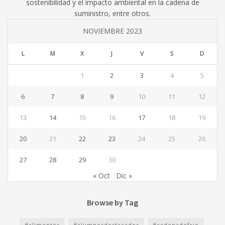
sostenibilidad y el impacto ambiental en la cadena de
suministro, entre otros.
NOVIEMBRE 2023
L
M
X
J
V
S
D
1
2
3
4
5
6
7
8
9
10
11
12
13
14
15
16
17
18
19
20
21
22
23
24
25
26
27
28
29
30
« Oct
Dic »
Browse by Tag
#alimentos
#alumnosdestacados
#cadenadefrio