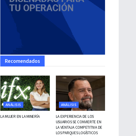
Recomendados
ANÁLISIS
ANÁLISIS
LA MUJER EN LA MINERÍA
LA EXPERIENCIA DE LOS
USUARIOS SE CONVIERTE EN
LA VENTAJA COMPETITIVA DE
LOS PARQUES LOGÍSTICOS