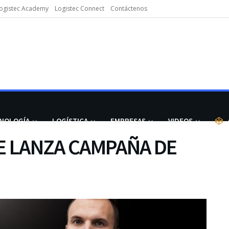
ogistec Academy
Logistec Connect
Contáctenos
NOLOGÍA
LOGÍSTICA
EMPRESAS
VIDEOS
E LANZA CAMPAÑA DE