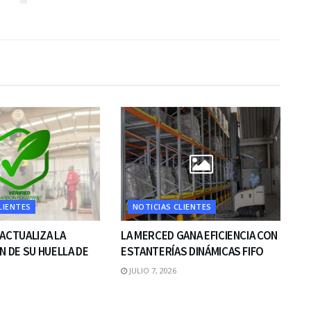
LIENTES
NOTICIAS CLIENTES
 ACTUALIZA LA
LA MERCED GANA EFICIENCIA CON
N DE SU HUELLA DE
ESTANTERÍAS DINÁMICAS FIFO
JULIO 7, 2026