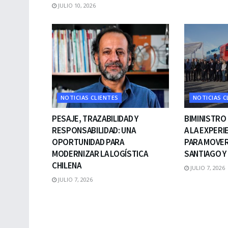
JULIO 10, 2026
NOTICIAS CLIENTES
NOTICIAS C
PESAJE, TRAZABILIDAD Y
BIMINISTRO 
RESPONSABILIDAD: UNA
A LA EXPER
OPORTUNIDAD PARA
PARA MOVER
MODERNIZAR LA LOGÍSTICA
SANTIAGO Y
CHILENA
JULIO 7, 2026
JULIO 7, 2026