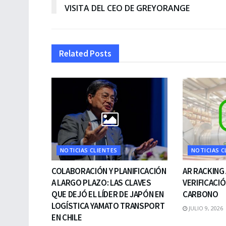
VISITA DEL CEO DE GREYORANGE
Related
Posts
NOTICIAS CLIENTES
NOTICIAS C
COLABORACIÓN Y PLANIFICACIÓN
AR RACKING
A LARGO PLAZO: LAS CLAVES
VERIFICACIÓ
QUE DEJÓ EL LÍDER DE JAPÓN EN
CARBONO
LOGÍSTICA YAMATO TRANSPORT
JULIO 9, 2026
EN CHILE