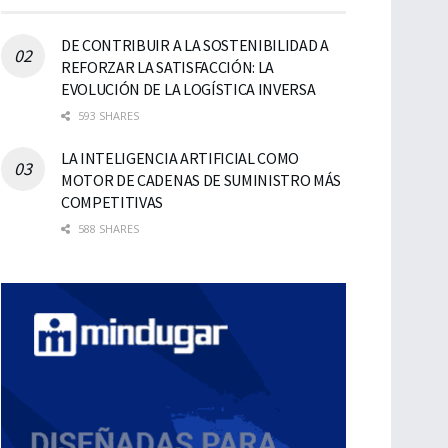
DE CONTRIBUIR A LA SOSTENIBILIDAD A
REFORZAR LA SATISFACCIÓN: LA
EVOLUCIÓN DE LA LOGÍSTICA INVERSA
593 SHARES
LA INTELIGENCIA ARTIFICIAL COMO
MOTOR DE CADENAS DE SUMINISTRO MÁS
COMPETITIVAS
588 SHARES