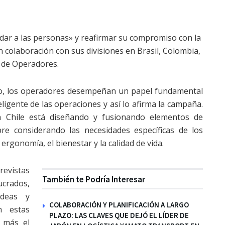
idar a las personas» y reafirmar su compromiso con la
n colaboración con sus divisiones en Brasil, Colombia,
 de Operadores.
do, los operadores desempeñan un papel fundamental
ligente de las operaciones y así lo afirma la campaña.
h Chile está diseñando y fusionando elementos de
pre considerando las necesidades específicas de los
ergonomía, el bienestar y la calidad de vida.
revistas
También te Podría Interesar
crados,
ideas y
COLABORACIÓN Y PLANIFICACIÓN A LARGO
n estas
PLAZO: LAS CLAVES QUE DEJÓ EL LÍDER DE
n más el