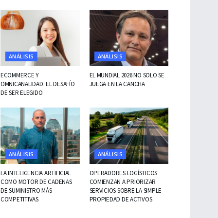
ANÁLISIS
ANÁLISIS
ECOMMERCE Y
EL MUNDIAL 2026 NO SOLO SE
OMNICANALIDAD: EL DESAFÍO
JUEGA EN LA CANCHA
DE SER ELEGIDO
ANÁLISIS
ANÁLISIS
LA INTELIGENCIA ARTIFICIAL
OPERADORES LOGÍSTICOS
COMO MOTOR DE CADENAS
COMIENZAN A PRIORIZAR
DE SUMINISTRO MÁS
SERVICIOS SOBRE LA SIMPLE
COMPETITIVAS
PROPIEDAD DE ACTIVOS