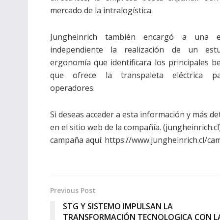
mercado de la intralogística.
Jungheinrich también encargó a una 
independiente la realización de un est
ergonomía que identificara los principales be
que ofrece la transpaleta eléctrica p
operadores.
Si deseas acceder a esta información y más de
en el sitio web de la compañía. (jungheinrich.cl
campaña aquí: https://www.jungheinrich.cl/c
Previous Post
STG Y SISTEMO IMPULSAN LA
TRANSFORMACIÓN TECNOLOGICA CON L