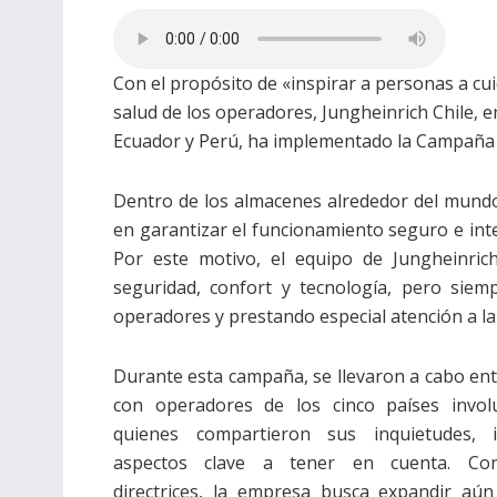
Con el propósito de «inspirar a personas a cu
salud de los operadores, Jungheinrich Chile, e
Ecuador y Perú, ha implementado la Campaña
Dentro de los almacenes alrededor del mun
en garantizar el funcionamiento seguro e inte
Por este motivo, el equipo de Jungheinric
seguridad, confort y tecnología, pero siem
operadores y prestando especial atención a la 
Durante esta campaña, se llevaron a cabo ent
con operadores de los cinco países involu
quienes compartieron sus inquietudes, 
aspectos clave a tener en cuenta. Co
directrices, la empresa busca expandir aú