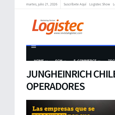
martes, julio 21, 2026
Suscríbete Aquí
Logistec Show
L
HOME
SCM
E-COMMERCE
TEC
JUNGHEINRICH CHIL
OPERADORES